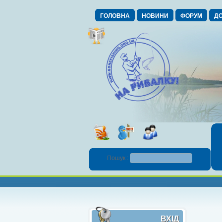
ГОЛОВНА
НОВИНИ
ФОРУМ
ДО
Пошук :
ВХІД