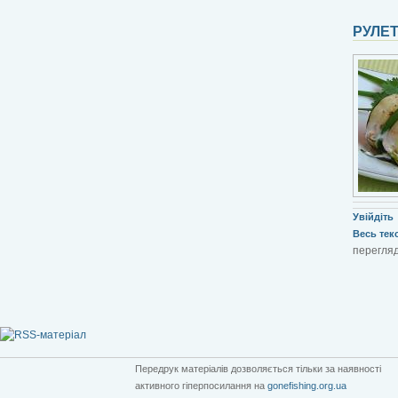
РУЛЕТ
Увійдіть
Весь текст
перегляд
Передрук матеріалів дозволяється тільки за наявності
активного гіперпосилання на
gonefishing.org.ua