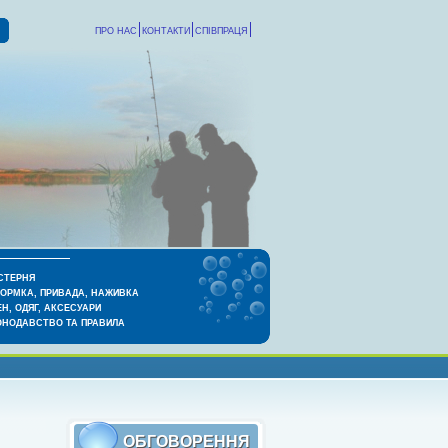
ПРО НАС
КОНТАКТИ
СПІВПРАЦЯ
СТЕРНЯ
КОРМКА, ПРИВАДА, НАЖИВКА
Н, ОДЯГ, АКСЕСУАРИ
ОНОДАВСТВО ТА ПРАВИЛА
ОБГОВОРЕННЯ