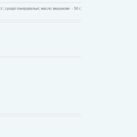
ст.; сухарі панірувальні; масло вершкове - 50 г;