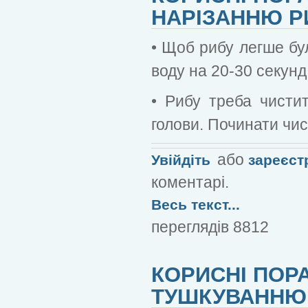
НАРІЗАННЮ Р
• Щоб рибу легше бу
воду на 20-30 секунд
• Рибу треба чистит
голови. Починати чис
або
Увійдіть
зареєст
коментарі.
Весь текст...
переглядів 8812
КОРИСНІ ПОР
ТУШКУВАННЮ 