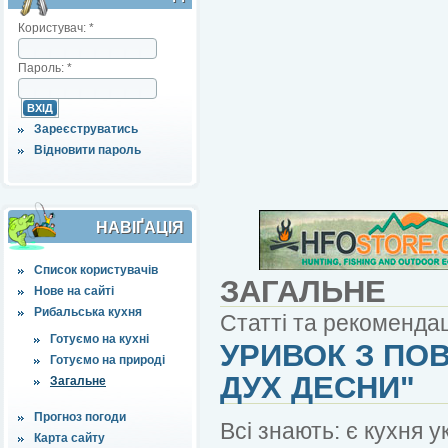
Користувач:
*
Пароль:
*
Зареєструватись
Відновити пароль
НАВІҐАЦІЯ
Список користувачів
ЗАГАЛЬНЕ
Нове на сайті
Рибальська кухня
Статті та рекомендац
Готуємо на кухні
УРИВОК З ПОВ
Готуємо на природі
ДУХ ДЕСНИ"
Загальне
Прогноз погоди
Всі знають: є кухня у
Карта сайту