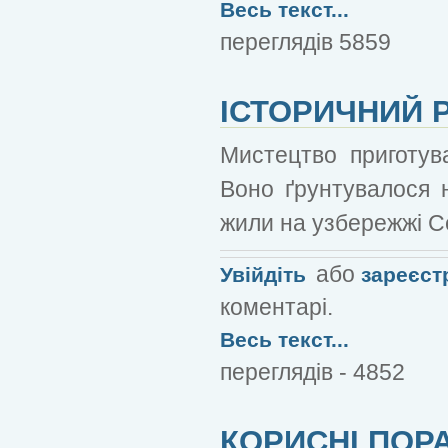
Весь текст...
переглядів 5859
ІСТОРИЧНИЙ 
Мистецтво приготув
Воно ґрунтувалося н
жили на узбережжі С
або
Увійдіть
зареєст
коментарі.
Весь текст...
переглядів - 4852
КОРИСНІ ПОР