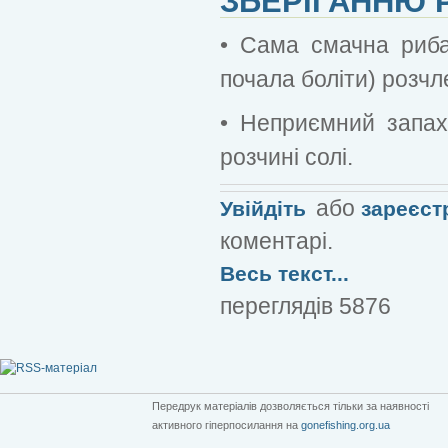
ЗБЕРІГАННЮ 
• Сама смачна риба
почала боліти) розчл
• Неприємний запах
розчині солі.
або
Увійдіть
зареєст
коментарі.
Весь текст...
переглядів 5876
Передрук матеріалів дозволяється тільки за наявності
активного гіперпосилання на
gonefishing.org.ua