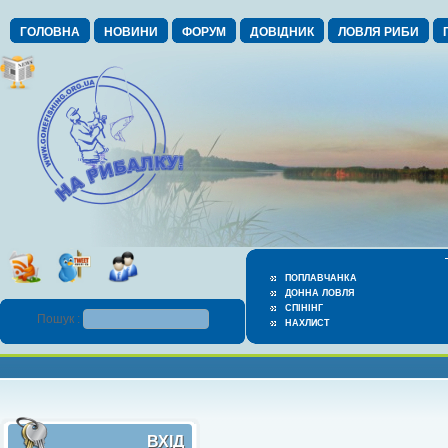
ГОЛОВНА
НОВИНИ
ФОРУМ
ДОВІДНИК
ЛОВЛЯ РИБИ
ПОПЛАВЧАНКА
ДОННА ЛОВЛЯ
СПІНІНГ
Пошук :
НАХЛИСТ
ВХІД