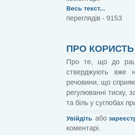
Весь текст...
переглядів - 9153
ПРО КОРИСТЬ
Про те, що до рац
стверджують вже н
речовини, що сприяю
регулюванні тиску, 
та біль у суглобах пр
або
Увійдіть
зареєст
коментарі.