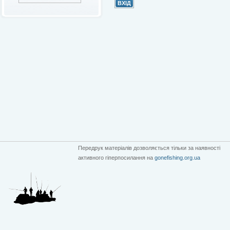
Передрук матеріалів дозволяється тільки за наявності
активного гіперпосилання на
gonefishing.org.ua