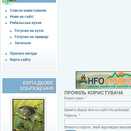
Список користувачів
Нове на сайті
Рибальська кухня
Готуємо на кухні
Готуємо на природі
Загальне
Прогноз погоди
Карта сайту
ВИПАДКОВЕ
ЗОБРАЖЕННЯ
ПРОФІЛЬ КОРИСТУВАЧА
Користувач:
*
Вкажіть Ваше ім'я на сайті На рибалку!.
Пароль:
*
Впишіть пароль, який відповідає вашому