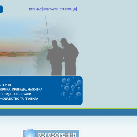
ПРО НАС
КОНТАКТИ
СПІВПРАЦЯ
СТЕРНЯ
КОРМКА, ПРИВАДА, НАЖИВКА
Н, ОДЯГ, АКСЕСУАРИ
ОНОДАВСТВО ТА ПРАВИЛА
ОБГОВОРЕННЯ