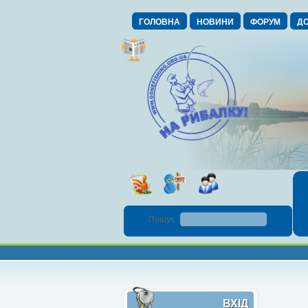
ГОЛОВНА
НОВИНИ
ФОРУМ
ДО
Пошук :
ВХІД