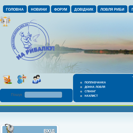
ГОЛОВНА
НОВИНИ
ФОРУМ
ДОВІДНИК
ЛОВЛЯ РИБИ
ПОПЛАВЧАНКА
ДОННА ЛОВЛЯ
СПІНІНГ
Пошук :
НАХЛИСТ
ВХІД