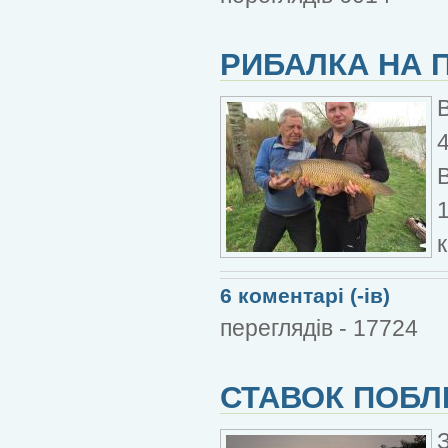
РИБАЛКА НА 
4
В
1
к
6 коментарі (-ів)
переглядів - 17724
СТАВОК ПОБЛ