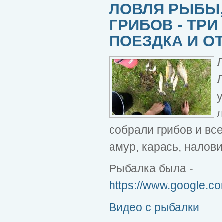
ЛОВЛЯ РЫБЫ,
ГРИБОВ - ТР
ПОЕЗДКА И О
собрали грибов и все
амур, карась, налов
Рыбалка была -
https://www.google.
Видео с рыбалки