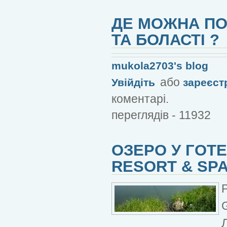
ДЕ МОЖНА ПО
ТА БОЛАСТІ ?
mukola2703's blog
або
Увійдіть
зареєст
коментарі.
переглядів - 11932
ОЗЕРО У ГОТ
RESORT & SP
Л