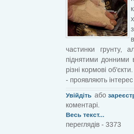
частинки грунту, 
піднятими донними 
різні кормові об'єкти.
- проявляють інтерес
або
Увійдіть
зареєст
коментарі.
Весь текст...
переглядів - 3373