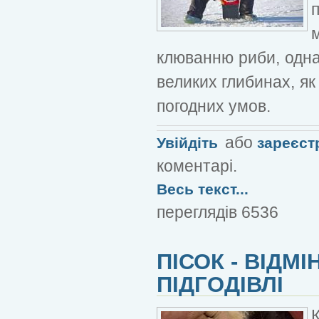
клюванню риби, одна
великих глибинах, я
погодних умов.
або
Увійдіть
зареєст
коментарі.
Весь текст...
переглядів 6536
ПІСОК - ВІДМ
ПІДГОДІВЛІ