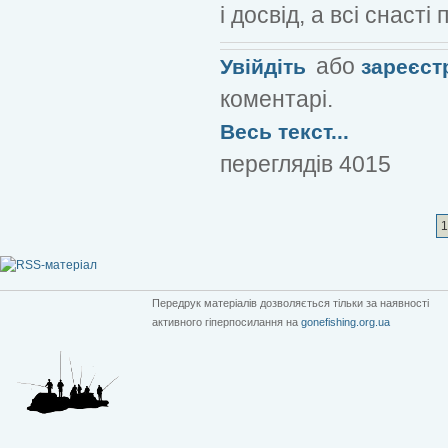
і досвід, а всі снасті
або
Увійдіть
зареєст
коментарі.
Весь текст...
переглядів 4015
1
Передрук матеріалів дозволяється тільки за наявності
активного гіперпосилання на
gonefishing.org.ua