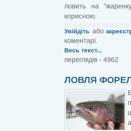
ловить на "жаренку
корисною.
або
Увійдіть
зареєст
коментарі.
Весь текст...
переглядів - 4962
ЛОВЛЯ ФОРЕЛ