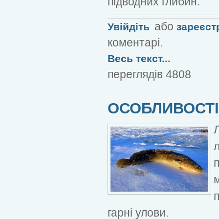
підводних глибин.
або
Увійдіть
зареєст
коментарі.
Весь текст...
переглядів 4808
ОСОБЛИВОСТІ
гарні улови.