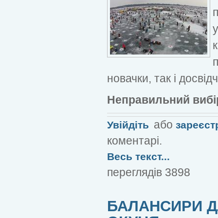
новачки, так і досвід
Неправильний вибі
або
Увійдіть
зареєст
коментарі.
Весь текст...
переглядів 3898
БАЛАНСИРИ Д