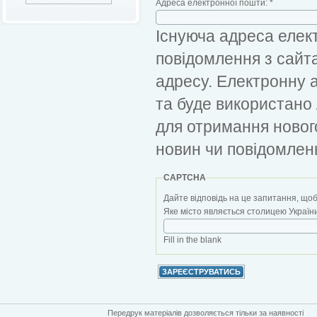
Адреса електронної пошти:
*
Існуюча адреса елект
повідомлення з сайт
адресу. Електронну 
та буде використано
для отримання новог
новин чи повідомлен
CAPTCHA
Дайте відповідь на це запитання, щоб
Яке місто являється столицею України?
Fill in the blank
Передрук матеріалів дозволяється тільки за наявності