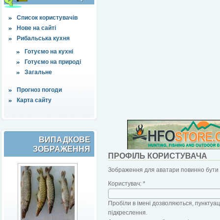
Список користувачів
Нове на сайті
Рибальська кухня
Готуємо на кухні
Готуємо на природі
Загальне
Прогноз погоди
Карта сайту
ВИПАДКОВЕ
ЗОБРАЖЕННЯ
ПРОФІЛЬ КОРИСТУВАЧА
Зображення для аватари повинно бути б
Користувач:
*
Пробіли в імені дозволяються, пунктуаці
підкреслення.