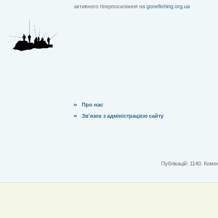
активного гіперпосилання на
gonefishing.org.ua
Про нас
Зв'язок з адміністрацією сайту
Публікацій: 1140. Комен