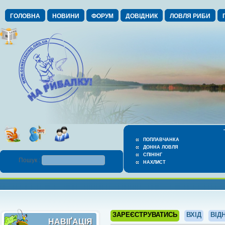
ГОЛОВНА
НОВИНИ
ФОРУМ
ДОВІДНИК
ЛОВЛЯ РИБИ
ПОПЛАВЧАНКА
ДОННА ЛОВЛЯ
СПІНІНГ
Пошук :
НАХЛИСТ
ЗАРЕЄСТРУВАТИСЬ
ВХІД
ВІД
НАВІҐАЦІЯ