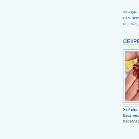
Увійдіть
Весь текст
перегляд
СЕКР
Увійдіть
Весь текст
перегляд