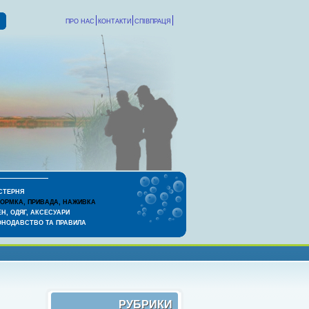
ПРО НАС
КОНТАКТИ
СПІВПРАЦЯ
СТЕРНЯ
КОРМКА, ПРИВАДА, НАЖИВКА
Н, ОДЯГ, АКСЕСУАРИ
ОНОДАВСТВО ТА ПРАВИЛА
РУБРИКИ