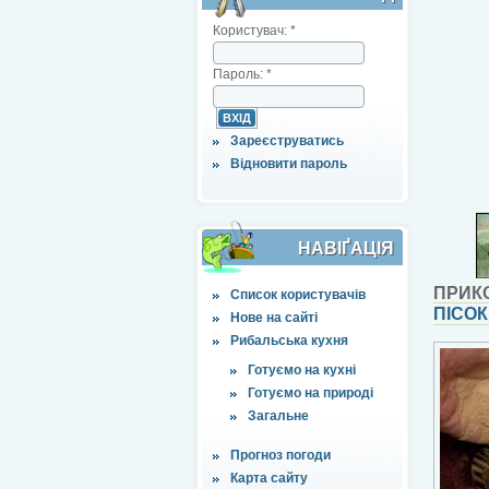
Користувач:
*
Пароль:
*
Зареєструватись
Відновити пароль
НАВІҐАЦІЯ
ПРИК
Список користувачів
ПІСОК
Нове на сайті
Рибальська кухня
Готуємо на кухні
Готуємо на природі
Загальне
Прогноз погоди
Карта сайту