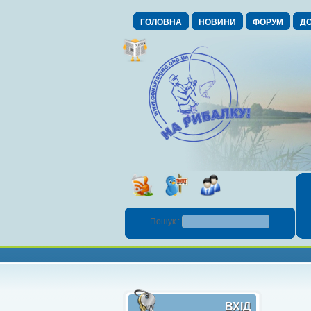
ГОЛОВНА
НОВИНИ
ФОРУМ
ДО
Пошук :
ВХІД