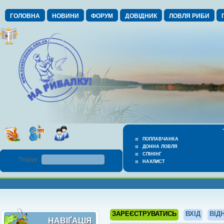
ГОЛОВНА
НОВИНИ
ФОРУМ
ДОВІДНИК
ЛОВЛЯ РИБИ
ПОПЛАВЧАНКА
ДОННА ЛОВЛЯ
СПІНІНГ
Пошук :
НАХЛИСТ
ЗАРЕЄСТРУВАТИСЬ
ВХІД
ВІД
НАВІҐАЦІЯ