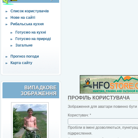
Список користувачів
Нове на сайті
Рибальська кухня
Готуємо на кухні
Готуємо на природі
Загальне
Прогноз погоди
Карта сайту
ВИПАДКОВЕ
ЗОБРАЖЕННЯ
ПРОФІЛЬ КОРИСТУВАЧА
Зображення для аватари повинно бути б
Користувач:
*
Пробіли в імені дозволяються, пунктуаці
підкреслення.