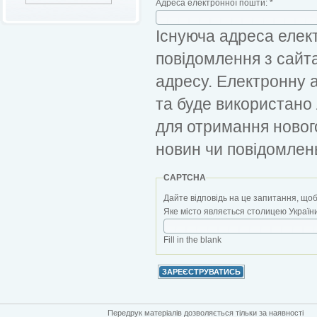
Адреса електронної пошти:
*
Існуюча адреса елект
повідомлення з сайт
адресу. Електронну 
та буде використано
для отримання новог
новин чи повідомлен
CAPTCHA
Дайте відповідь на це запитання, щоб
Яке місто являється столицею України?
Fill in the blank
Передрук матеріалів дозволяється тільки за наявності