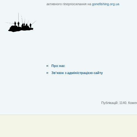
активного гіперпосилання на
gonefishing.org.ua
Про нас
Зв'язок з адміністрацією сайту
Публікацій: 1140. Комен