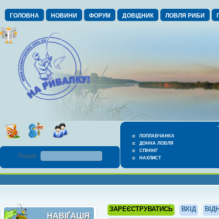
ГОЛОВНА
НОВИНИ
ФОРУМ
ДОВІДНИК
ЛОВЛЯ РИБИ
ПОПЛАВЧАНКА
ДОННА ЛОВЛЯ
СПІНІНГ
Пошук :
НАХЛИСТ
ЗАРЕЄСТРУВАТИСЬ
ВХІД
ВІД
НАВІҐАЦІЯ