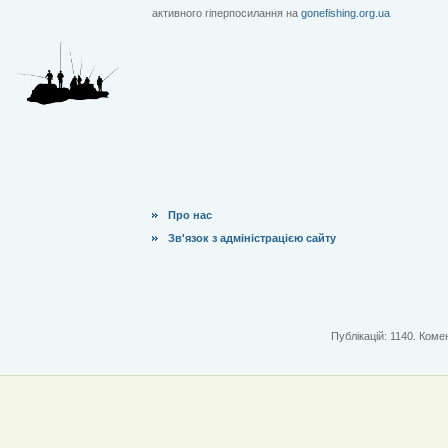
активного гіперпосилання на
gonefishing.org.ua
Про нас
Зв'язок з адміністрацією сайту
Публікацій: 1140. Комен