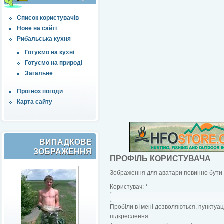
Список користувачів
Нове на сайті
Рибальська кухня
Готуємо на кухні
Готуємо на природі
Загальне
Прогноз погоди
Карта сайту
ВИПАДКОВЕ
ЗОБРАЖЕННЯ
ПРОФІЛЬ КОРИСТУВАЧА
Зображення для аватари повинно бути б
Користувач:
*
Пробіли в імені дозволяються, пунктуаці
підкреслення.