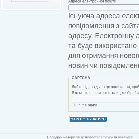
Адреса електронної пошти:
*
Існуюча адреса елект
повідомлення з сайт
адресу. Електронну 
та буде використано
для отримання новог
новин чи повідомлен
CAPTCHA
Дайте відповідь на це запитання, щоб
Яке місто являється столицею України?
Fill in the blank
Передрук матеріалів дозволяється тільки за наявності