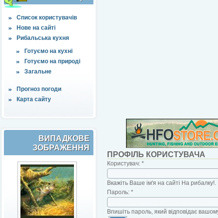
Список користувачів
Нове на сайті
Рибальська кухня
Готуємо на кухні
Готуємо на природі
Загальне
Прогноз погоди
Карта сайту
ВИПАДКОВЕ
ЗОБРАЖЕННЯ
ПРОФІЛЬ КОРИСТУВАЧА
Користувач:
*
Вкажіть Ваше ім'я на сайті На рибалку!.
Пароль:
*
Впишіть пароль, який відповідає вашому