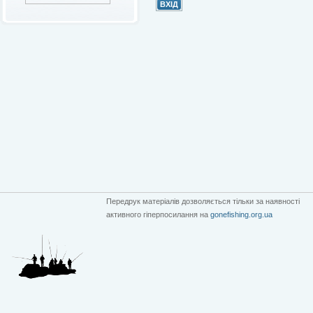
Передрук матеріалів дозволяється тільки за наявності
активного гіперпосилання на
gonefishing.org.ua