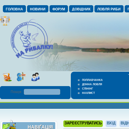
ГОЛОВНА
НОВИНИ
ФОРУМ
ДОВІДНИК
ЛОВЛЯ РИБИ
ПОПЛАВЧАНКА
ДОННА ЛОВЛЯ
СПІНІНГ
Пошук :
НАХЛИСТ
ЗАРЕЄСТРУВАТИСЬ
ВХІД
ВІД
НАВІҐАЦІЯ