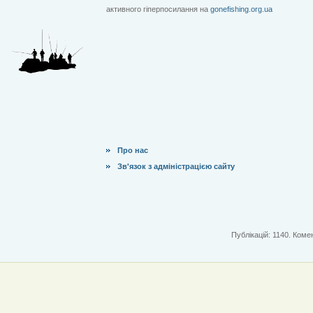
активного гіперпосилання на
gonefishing.org.ua
Про нас
Зв'язок з адміністрацією сайту
Публікацій: 1140. Комен