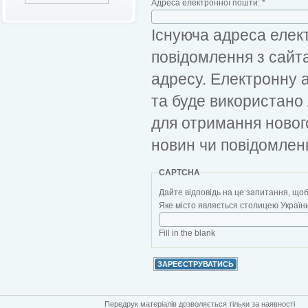
Адреса електронної пошти:
*
Існуюча адреса елект
повідомлення з сайт
адресу. Електронну 
та буде використано
для отримання новог
новин чи повідомлен
CAPTCHA
Дайте відповідь на це запитання, щоб
Яке місто являється столицею України?
Fill in the blank
Передрук матеріалів дозволяється тільки за наявності