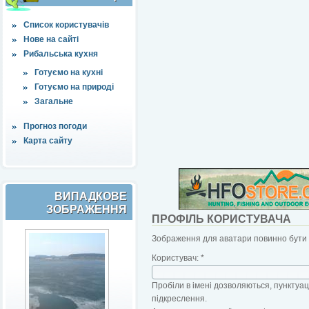
Список користувачів
Нове на сайті
Рибальська кухня
Готуємо на кухні
Готуємо на природі
Загальне
Прогноз погоди
Карта сайту
ВИПАДКОВЕ
ЗОБРАЖЕННЯ
ПРОФІЛЬ КОРИСТУВАЧА
Зображення для аватари повинно бути б
Користувач:
*
Пробіли в імені дозволяються, пунктуаці
підкреслення.