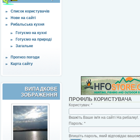
Список користувачів
Нове на сайті
Рибальська кухня
Готуємо на кухні
Готуємо на природі
Загальне
Прогноз погоди
Карта сайту
ВИПАДКОВЕ
ЗОБРАЖЕННЯ
ПРОФІЛЬ КОРИСТУВАЧА
Користувач:
*
Вкажіть Ваше ім'я на сайті На рибалку!.
Пароль:
*
Впишіть пароль, який відповідає вашому