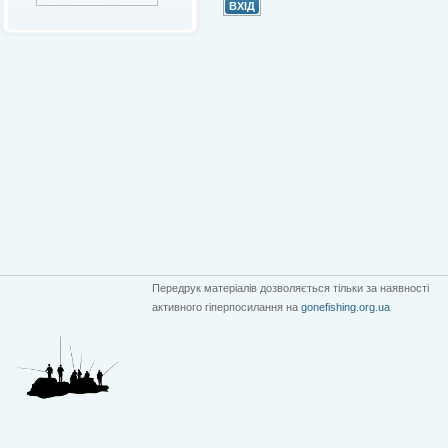
Передрук матеріалів дозволяється тільки за наявності
активного гіперпосилання на
gonefishing.org.ua