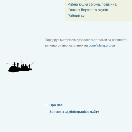
Рибна юшка збірна, подвійна
Юшка з йоржів та окунів
Рибний суп
Передрук матеріалів дозволяється тільки за наявності
активного гіперпосилання на
gonefishing.org.ua
Про нас
Зв'язок з адміністрацією сайту