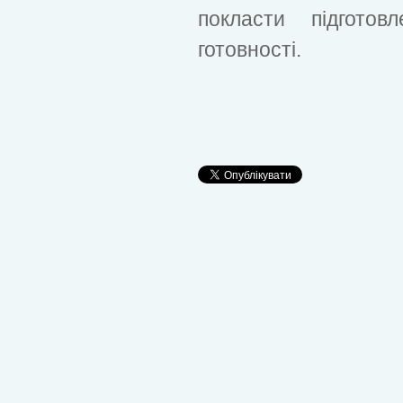
покласти підгото
готовності.