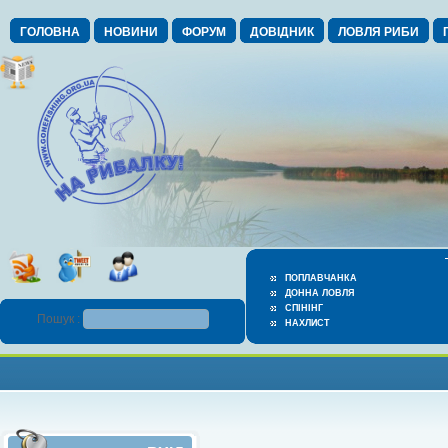
ГОЛОВНА
НОВИНИ
ФОРУМ
ДОВІДНИК
ЛОВЛЯ РИБИ
ПОПЛАВЧАНКА
ДОННА ЛОВЛЯ
СПІНІНГ
Пошук :
НАХЛИСТ