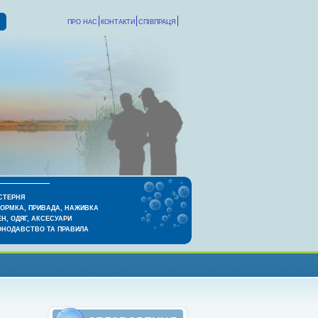
ПРО НАС
КОНТАКТИ
СПІВПРАЦЯ
СТЕРНЯ
КОРМКА, ПРИВАДА, НАЖИВКА
Н, ОДЯГ, АКСЕСУАРИ
ОНОДАВСТВО ТА ПРАВИЛА