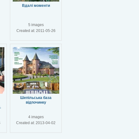
Вдалі моменти
5 images
Created at: 2011-05-26
Шепільська база
відпочинку
.
4 images
4
Created at: 2013-04-02