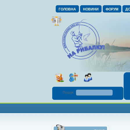
ГОЛОВНА
НОВИНИ
ФОРУМ
ДО
Пошук :