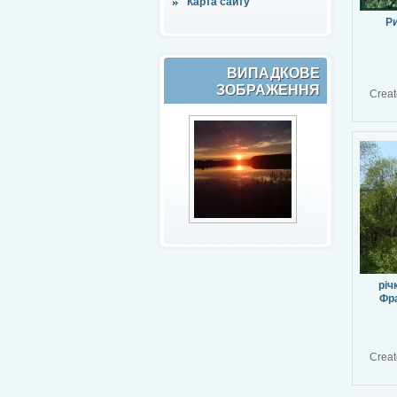
Карта сайту
Ри
ВИПАДКОВЕ
ЗОБРАЖЕННЯ
Creat
річ
Фра
Creat