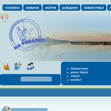
ГОЛОВНА
НОВИНИ
ФОРУМ
ДОВІДНИК
ЛОВЛЯ РИБИ
ПОПЛАВЧАНКА
ДОННА ЛОВЛЯ
СПІНІНГ
Пошук :
НАХЛИСТ