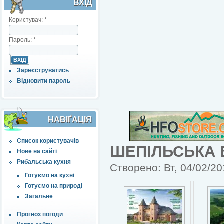
ВХІД
Користувач:
*
Пароль:
*
Зареєструватись
Відновити пароль
НАВІҐАЦІЯ
Список користувачів
ШЕПІЛЬСЬКА 
Нове на сайті
Рибальська кухня
Створено: Вт, 04/02/20
Готуємо на кухні
Готуємо на природі
Загальне
Прогноз погоди