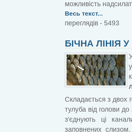
можливість надсилат
Весь текст...
переглядів - 5493
БІЧНА ЛІНІЯ У
л
Складається з двох г
тулуба від голови до 
з'єднують ці кана
заповнених слизом, 