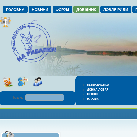
ГОЛОВНА
НОВИНИ
ФОРУМ
ДОВІДНИК
ЛОВЛЯ РИБИ
ПОПЛАВЧАНКА
ДОННА ЛОВЛЯ
СПІНІНГ
Пошук :
НАХЛИСТ