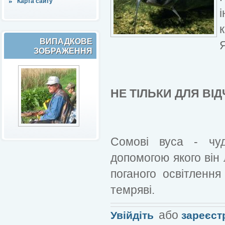
Карта сайту
к
ВИПАДКОВЕ
ЗОБРАЖЕННЯ
НЕ ТІЛЬКИ ДЛЯ ВІД
Сомові вуса - чуд
допомогою якого він 
поганого освітлення
темряві.
або
Увійдіть
зареєст