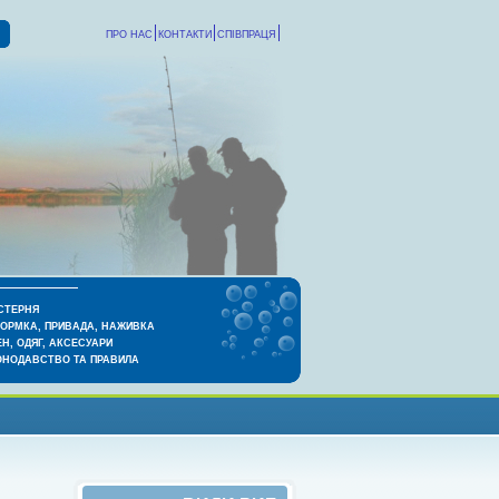
ПРО НАС
КОНТАКТИ
СПІВПРАЦЯ
СТЕРНЯ
КОРМКА, ПРИВАДА, НАЖИВКА
Н, ОДЯГ, АКСЕСУАРИ
ОНОДАВСТВО ТА ПРАВИЛА