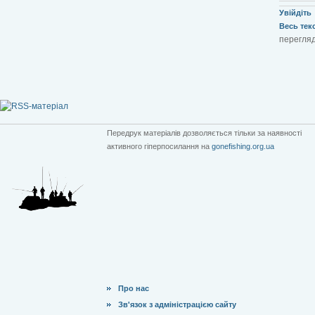
Увійдіть
Весь текст
перегляд
Передрук матеріалів дозволяється тільки за наявності
активного гіперпосилання на
gonefishing.org.ua
Про нас
Зв'язок з адміністрацією сайту