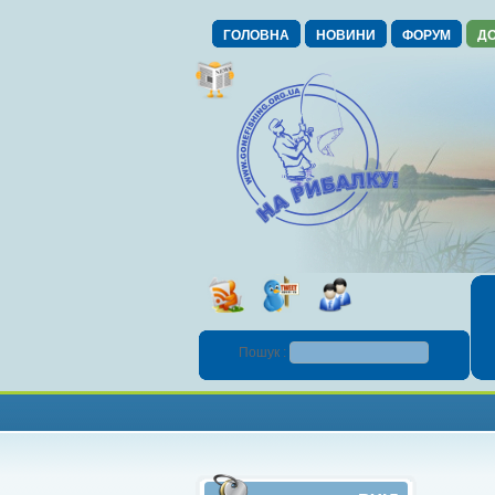
ГОЛОВНА
НОВИНИ
ФОРУМ
ДО
Пошук :