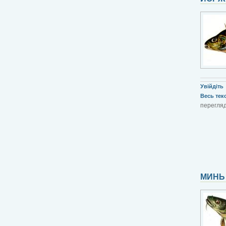
Увійдіть
Весь текст
перегляд
МИНЬ 