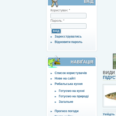
ВХІД
Користувач:
*
Пароль:
*
Зареєструватись
Відновити пароль
НАВІҐАЦІЯ
ВИДИ
Список користувачів
ПІДУС
Нове на сайті
Рибальська кухня
Готуємо на кухні
Готуємо на природі
Загальне
Прогноз погоди
Увійдіть