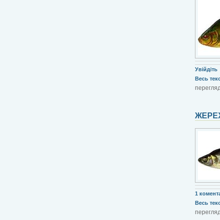
Увійдіть
Весь текст
перегляді
ЖЕРЕХ
1 комент
Весь текст
перегляд