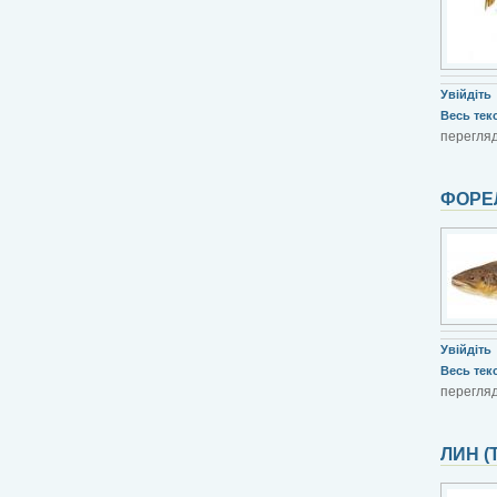
Увійдіть
Весь текст
перегляд
ФОРЕ
Увійдіть
Весь текст
перегляд
ЛИН (