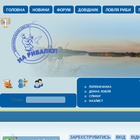
ГОЛОВНА
НОВИНИ
ФОРУМ
ДОВІДНИК
ЛОВЛЯ РИБИ
ПОПЛАВЧАНКА
ДОННА ЛОВЛЯ
СПІНІНГ
Пошук :
НАХЛИСТ
ЗАРЕЄСТРУВАТИСЬ
ВХІД
ВІД