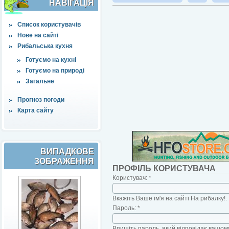
НАВІҐАЦІЯ
Список користувачів
Нове на сайті
Рибальська кухня
Готуємо на кухні
Готуємо на природі
Загальне
Прогноз погоди
Карта сайту
ВИПАДКОВЕ
ЗОБРАЖЕННЯ
ПРОФІЛЬ КОРИСТУВАЧА
Користувач:
*
Вкажіть Ваше ім'я на сайті На рибалку!.
Пароль:
*
Впишіть пароль, який відповідає вашому