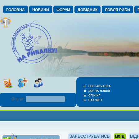
ГОЛОВНА
НОВИНИ
ФОРУМ
ДОВІДНИК
ЛОВЛЯ РИБИ
ПОПЛАВЧАНКА
ДОННА ЛОВЛЯ
СПІНІНГ
Пошук :
НАХЛИСТ
ЗАРЕЄСТРУВАТИСЬ
ВХІД
ВІД