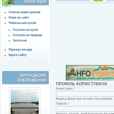
НАВІҐАЦІЯ
Список користувачів
Нове на сайті
Рибальська кухня
Готуємо на кухні
Готуємо на природі
Загальне
Прогноз погоди
Карта сайту
ВИПАДКОВЕ
ЗОБРАЖЕННЯ
ПРОФІЛЬ КОРИСТУВАЧА
Користувач:
*
Вкажіть Ваше ім'я на сайті На рибалку!.
Пароль:
*
Впишіть пароль, який відповідає вашому