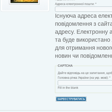
Адреса електронної пошти:
*
Існуюча адреса елект
повідомлення з сайт
адресу. Електронну 
та буде використано
для отримання новог
новин чи повідомлен
CAPTCHA
Дайте відповідь на це запитання, щоб
Головна річка України (на укр. мові):
*
Fill in the blank