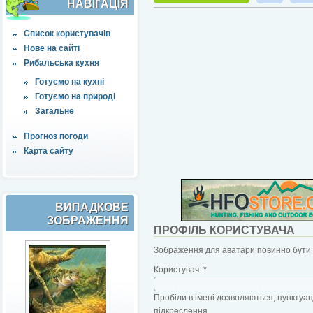
НАВІҐАЦІЯ
Список користувачів
Нове на сайті
Рибальська кухня
Готуємо на кухні
Готуємо на природі
Загальне
Прогноз погоди
Карта сайту
ВИПАДКОВЕ
ЗОБРАЖЕННЯ
ПРОФІЛЬ КОРИСТУВАЧА
Зображення для аватари повинно бути б
Користувач:
*
Пробіли в імені дозволяються, пунктуаці
підкреслення.