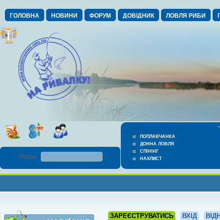
ГОЛОВНА
НОВИНИ
ФОРУМ
ДОВІДНИК
ЛОВЛЯ РИБИ
ПОПЛАВЧАНКА
ДОННА ЛОВЛЯ
СПІНІНГ
Пошук :
НАХЛИСТ
ЗАРЕЄСТРУВАТИСЬ
ВХІД
ВІД