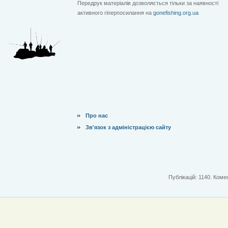
Передрук матеріалів дозволяється тільки за наявності
активного гіперпосилання на
gonefishing.org.ua
Про нас
Зв'язок з адміністрацією сайту
Публікацій: 1140. Комен