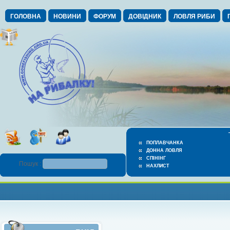
ГОЛОВНА
НОВИНИ
ФОРУМ
ДОВІДНИК
ЛОВЛЯ РИБИ
ПОПЛАВЧАНКА
ДОННА ЛОВЛЯ
СПІНІНГ
Пошук :
НАХЛИСТ