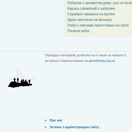
Рибалка з ароматом диму: уха та печ
Карась смажений з цибулею
Скумбрія смажена на вуглях
Щука запечена на вогнищі
Риба з овочами приготовані на грилі
Печена риба
Передрук матеріалів дозволяється тільки за наявності
активного гіперпосилання на
gonefishing.org.ua
Про нас
Зв'язок з адміністрацією сайту