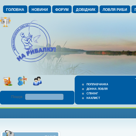
ГОЛОВНА
НОВИНИ
ФОРУМ
ДОВІДНИК
ЛОВЛЯ РИБИ
ПОПЛАВЧАНКА
ДОННА ЛОВЛЯ
СПІНІНГ
Пошук :
НАХЛИСТ