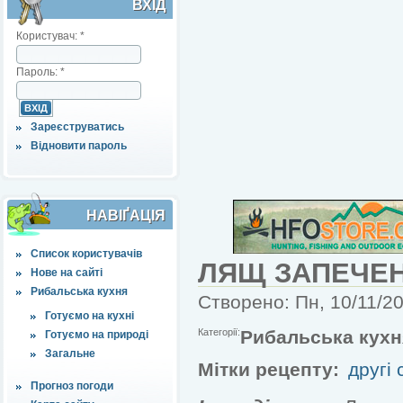
ВХІД
Користувач:
*
Пароль:
*
Зареєструватись
Відновити пароль
НАВІҐАЦІЯ
Список користувачів
ЛЯЩ ЗАПЕЧЕН
Нове на сайті
Рибальська кухня
Створено: Пн, 10/11/20
Готуємо на кухні
Категорії:
Рибальська кухн
Готуємо на природі
Загальне
Мітки рецепту:
другі 
Прогноз погоди