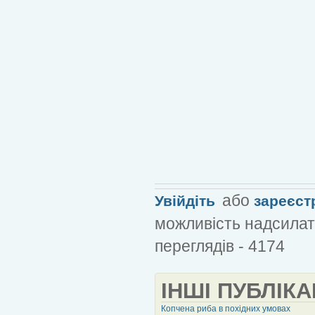
або
Увійдіть
зареєст
можливість надсилат
переглядів - 4174
ІНШІ ПУБЛІКА
Копчена риба в похідних умовах