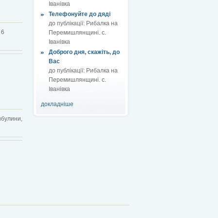
Іванівка
Телефонуйте до дяді
до публікації:
Рибалка на
 6
Перемишлянщині. с.
Іванівка
Доброго дня, скажіть, до
Вас
до публікації:
Рибалка на
Перемишлянщині. с.
Іванівка
докладніше
ибулини,