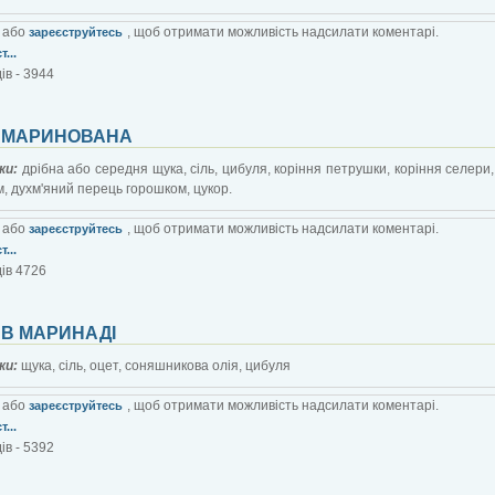
або
, щоб отримати можливість надсилати коментарі.
зареєструйтесь
...
ів - 3944
 МАРИНОВАНА
ки:
дрібна або середня щука, сіль, цибуля, коріння петрушки, коріння селери,
, духм'яний перець горошком, цукор.
або
, щоб отримати можливість надсилати коментарі.
зареєструйтесь
...
ів 4726
 В МАРИНАДІ
ки:
щука, сіль, оцет, соняшникова олія, цибуля
або
, щоб отримати можливість надсилати коментарі.
зареєструйтесь
...
ів - 5392