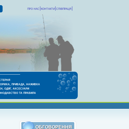
ПРО НАС
КОНТАКТИ
СПІВПРАЦЯ
СТЕРНЯ
КОРМКА, ПРИВАДА, НАЖИВКА
Н, ОДЯГ, АКСЕСУАРИ
ОНОДАВСТВО ТА ПРАВИЛА
ОБГОВОРЕННЯ