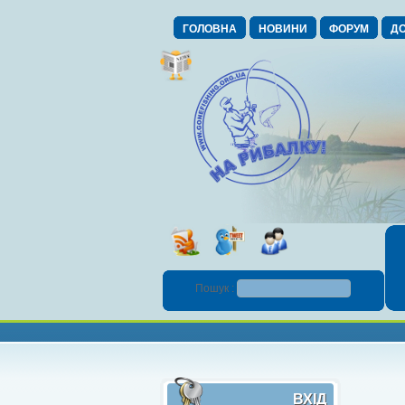
ГОЛОВНА
НОВИНИ
ФОРУМ
ДО
Пошук :
ВХІД