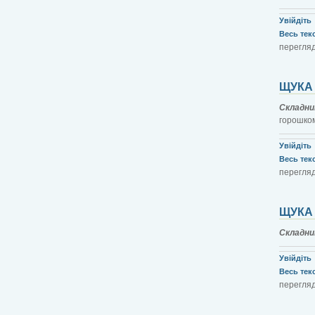
Увійдіть
Весь текст
перегляд
ЩУКА
Складни
горошком
Увійдіть
Весь текст
перегляд
ЩУКА
Складни
Увійдіть
Весь текст
перегляд