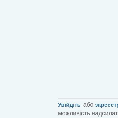
або
Увійдіть
зареєст
можливість надсилат