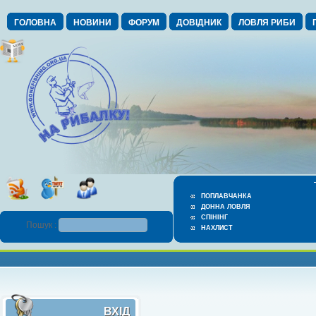
ГОЛОВНА
НОВИНИ
ФОРУМ
ДОВІДНИК
ЛОВЛЯ РИБИ
ПОПЛАВЧАНКА
ДОННА ЛОВЛЯ
СПІНІНГ
Пошук :
НАХЛИСТ
ВХІД