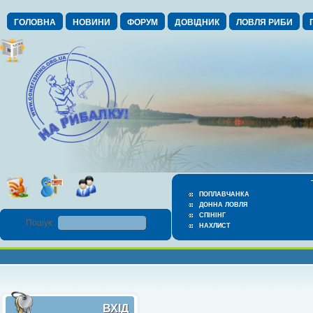
ГОЛОВНА
НОВИНИ
ФОРУМ
ДОВІДНИК
ЛОВЛЯ РИБИ
ПОПЛАВЧАНКА
ДОННА ЛОВЛЯ
СПІНІНГ
Пошук :
НАХЛИСТ
ВХІД