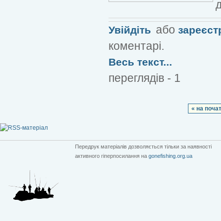
д
або
Увійдіть
зареєст
коментарі.
Весь текст...
переглядів - 1
« на поча
Передрук матеріалів дозволяється тільки за наявності
активного гіперпосилання на
gonefishing.org.ua