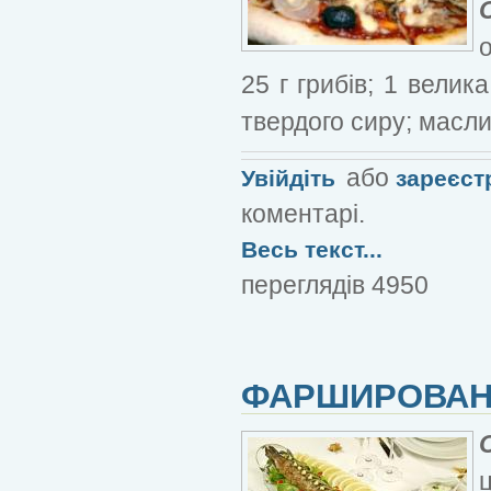
25 г грибів; 1 велик
твердого сиру; масли
або
Увійдіть
зареєст
коментарі.
Весь текст...
переглядів 4950
ФАРШИРОВАН