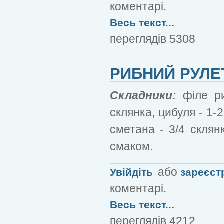
коментарі.
Весь текст...
переглядів 5308
РИБНИЙ РУЛЕ
Складники:
філе р
склянка, цибуля - 1-2
сметана - 3/4 склян
смаком.
або
Увійдіть
зареєст
коментарі.
Весь текст...
переглядів 4212