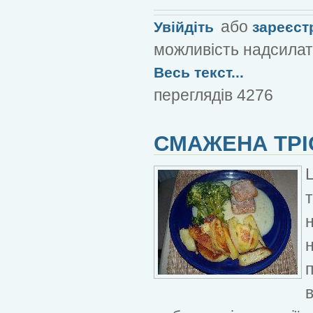
або
Увійдіть
зареєст
можливість надсилат
Весь текст...
переглядів 4276
СМАЖЕНА ТРІ