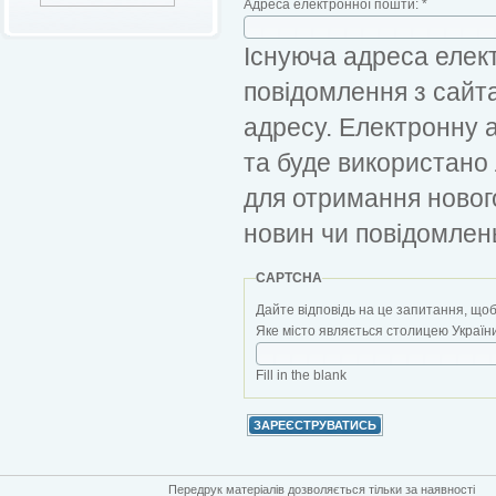
Адреса електронної пошти:
*
Існуюча адреса елект
повідомлення з сайт
адресу. Електронну 
та буде використано
для отримання новог
новин чи повідомлен
CAPTCHA
Дайте відповідь на це запитання, щоб
Яке місто являється столицею України?
Fill in the blank
Передрук матеріалів дозволяється тільки за наявності