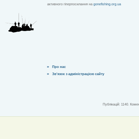
активного гіперпосилання на
gonefishing.org.ua
Про нас
Зв'язок з адміністрацією сайту
Публікацій: 1140. Комен