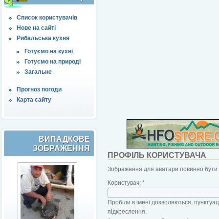
Список користувачів
Нове на сайті
Рибальська кухня
Готуємо на кухні
Готуємо на природі
Загальне
Прогноз погоди
Карта сайту
ВИПАДКОВЕ
ЗОБРАЖЕННЯ
ПРОФІЛЬ КОРИСТУВАЧА
Зображення для аватари повинно бути б
Користувач:
*
Пробіли в імені дозволяються, пунктуаці
підкреслення.