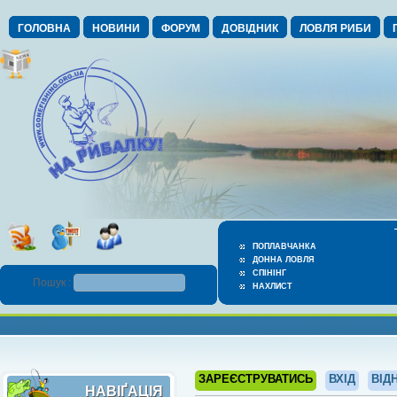
ГОЛОВНА
НОВИНИ
ФОРУМ
ДОВІДНИК
ЛОВЛЯ РИБИ
ПОПЛАВЧАНКА
ДОННА ЛОВЛЯ
СПІНІНГ
Пошук :
НАХЛИСТ
ЗАРЕЄСТРУВАТИСЬ
ВХІД
ВІД
НАВІҐАЦІЯ