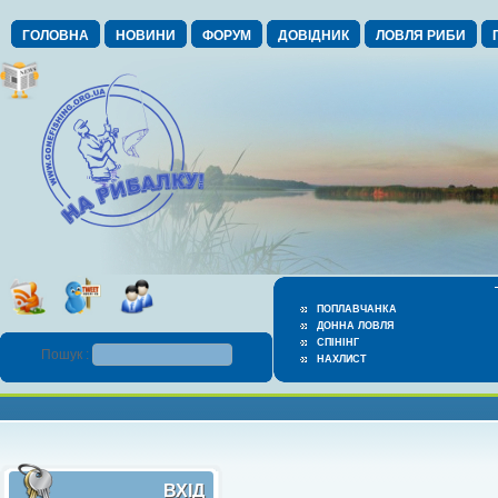
ГОЛОВНА
НОВИНИ
ФОРУМ
ДОВІДНИК
ЛОВЛЯ РИБИ
ПОПЛАВЧАНКА
ДОННА ЛОВЛЯ
СПІНІНГ
Пошук :
НАХЛИСТ
ВХІД