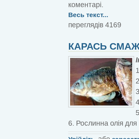
коментарі.
Весь текст...
переглядів 4169
КАРАСЬ СМАЖ
2
6. Рослинна олія дл
або