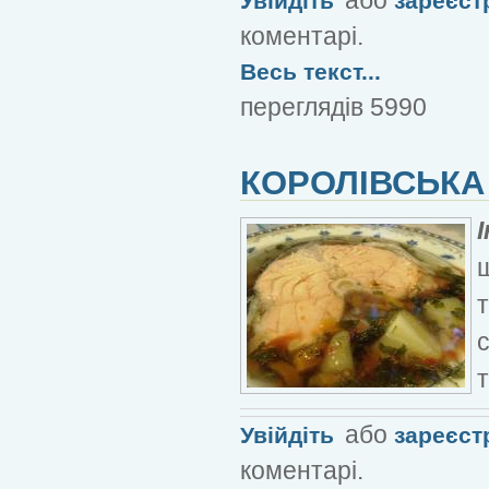
Увійдіть
зареєст
коментарі.
Весь текст...
переглядів 5990
КОРОЛІВСЬКА
т
т
або
Увійдіть
зареєст
коментарі.