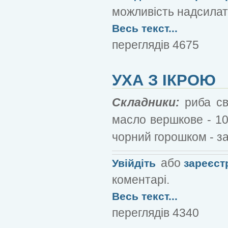
можливість надсилат
Весь текст...
переглядів 4675
УХА З ІКРОЮ
Складники:
риба св
масло вершкове - 10
чорний горошком - за
або
Увійдіть
зареєст
коментарі.
Весь текст...
переглядів 4340