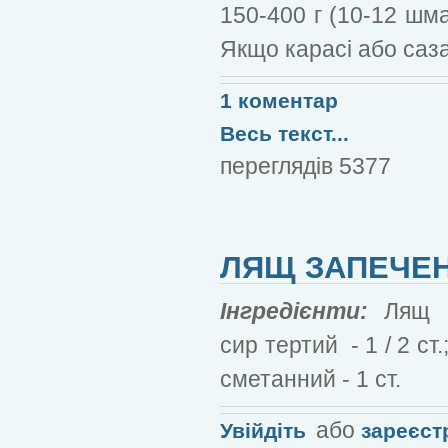
150-400 г (10-12 шмат
Якщо карасі або сазан
1 коментар
Весь текст...
переглядів 5377
ЛЯЩ ЗАПЕЧЕН
Інгредієнти:
Лящ -
сир тертий - 1 / 2 ст
сметанний - 1 ст.
або
Увійдіть
зареєст