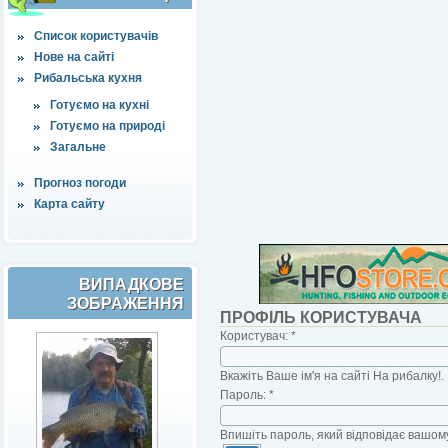
Список користувачів
Нове на сайті
Рибальська кухня
Готуємо на кухні
Готуємо на природі
Загальне
Прогноз погоди
Карта сайту
ВИПАДКОВЕ
ЗОБРАЖЕННЯ
ПРОФІЛЬ КОРИСТУВАЧА
Користувач:
*
Вкажіть Ваше ім'я на сайті На рибалку!.
Пароль:
*
Впишіть пароль, який відповідає вашому