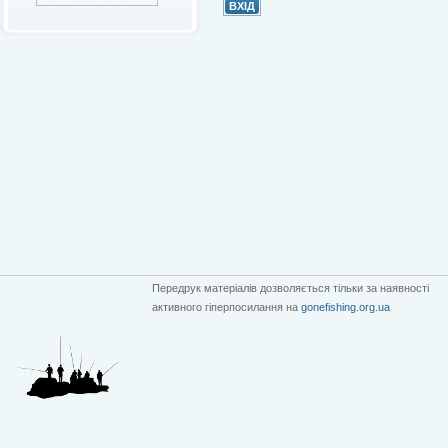
Передрук матеріалів дозволяється тільки за наявності
активного гіперпосилання на
gonefishing.org.ua