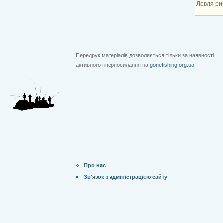
Ловля ри
Передрук матеріалів дозволяється тільки за наявності
активного гіперпосилання на
gonefishing.org.ua
Про нас
Зв'язок з адміністрацією сайту