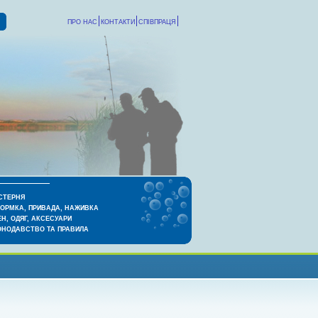
ПРО НАС
КОНТАКТИ
СПІВПРАЦЯ
СТЕРНЯ
КОРМКА, ПРИВАДА, НАЖИВКА
Н, ОДЯГ, АКСЕСУАРИ
ОНОДАВСТВО ТА ПРАВИЛА