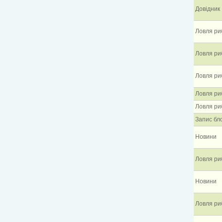
Довідник
Ловля ри
Ловля ри
Ловля ри
Ловля ри
Ловля ри
Запис бл
Новини
Ловля ри
Новини
Ловля ри