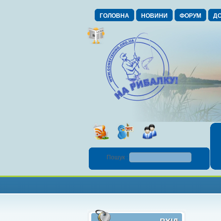
ГОЛОВНА
НОВИНИ
ФОРУМ
ДО
Пошук :