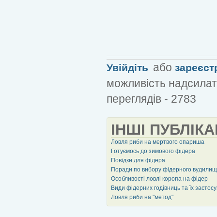
або
Увійдіть
зареєст
можливість надсилат
переглядів - 2783
ІНШІ ПУБЛІКА
Ловля риби на мертвого опариша
Готуємось до зимового фідера
Повідки для фідера
Поради по вибору фідерного вудили
Особливості ловлі коропа на фідер
Види фідерних годівниць та їх застос
Ловля риби на "метод"