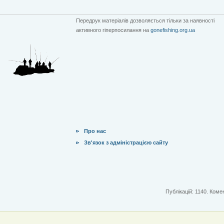
Передрук матеріалів дозволяється тільки за наявності
активного гіперпосилання на
gonefishing.org.ua
Про нас
Зв'язок з адміністрацією сайту
Публікацій: 1140. Комен