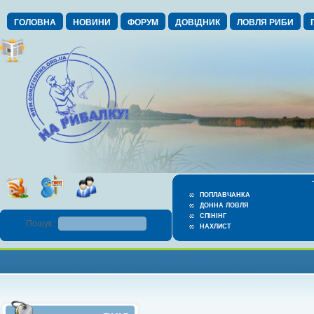
ГОЛОВНА
НОВИНИ
ФОРУМ
ДОВІДНИК
ЛОВЛЯ РИБИ
ПОПЛАВЧАНКА
ДОННА ЛОВЛЯ
СПІНІНГ
Пошук :
НАХЛИСТ