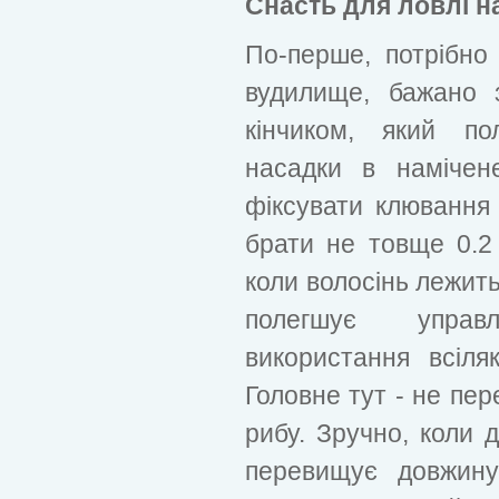
Снасть для ловлі н
По-перше, потрібно 
вудилище, бажано 
кінчиком, який по
насадки в намічен
фіксувати клювання
брати не товще 0.2 
коли волосінь лежить
полегшує управ
використання всіля
Головне тут - не пер
рибу. Зручно, коли 
перевищує довжину