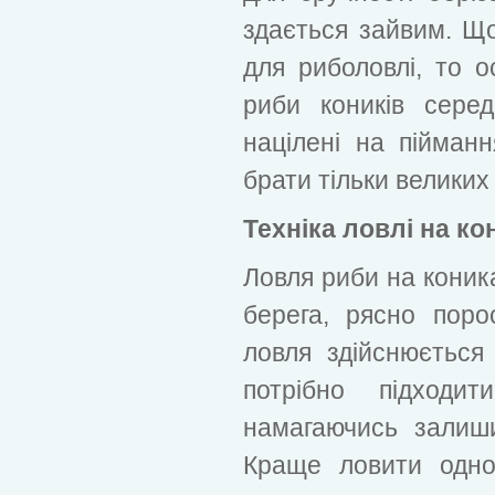
здається зайвим. Що
для риболовлі, то 
риби коників сере
націлені на пійманн
брати тільки великих 
Техніка ловлі на ко
Ловля риби на коник
берега, рясно поро
ловля здійснюється
потрібно підходи
намагаючись залиш
Краще ловити одно