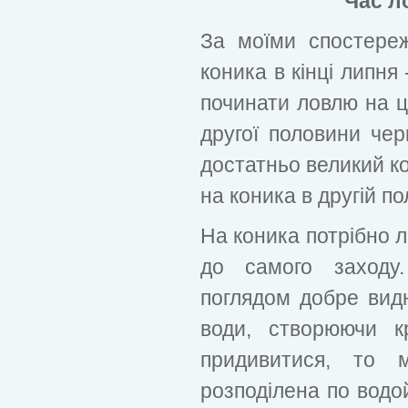
Час л
За моїми спостере
коника в кінці липня 
починати ловлю на 
другої половини чер
достатньо великий ко
на коника в другій по
На коника потрібно л
до самого заходу.
поглядом добре видн
води, створюючи к
придивитися, то 
розподілена по водой