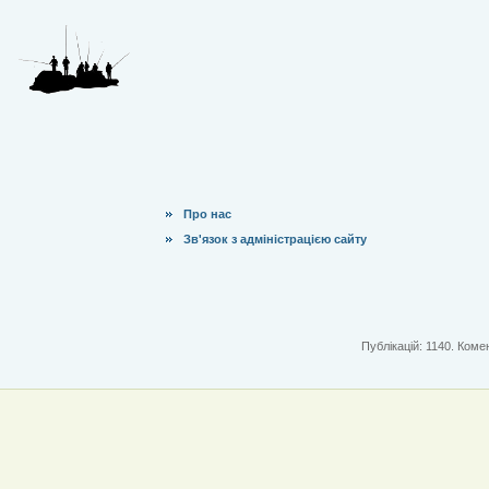
Про нас
Зв'язок з адміністрацією сайту
Публікацій: 1140. Комен