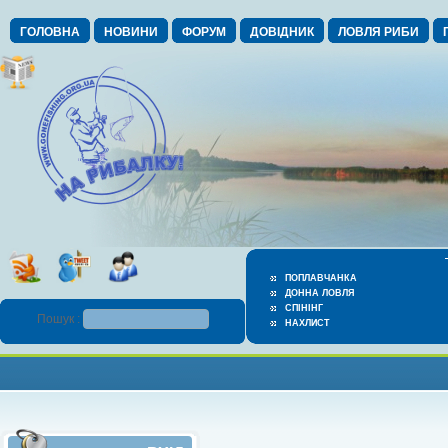
ГОЛОВНА
НОВИНИ
ФОРУМ
ДОВІДНИК
ЛОВЛЯ РИБИ
ПОПЛАВЧАНКА
ДОННА ЛОВЛЯ
СПІНІНГ
Пошук :
НАХЛИСТ