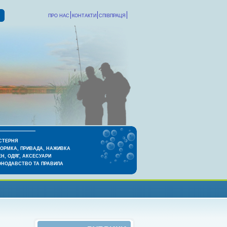
ПРО НАС
КОНТАКТИ
СПІВПРАЦЯ
СТЕРНЯ
КОРМКА, ПРИВАДА, НАЖИВКА
Н, ОДЯГ, АКСЕСУАРИ
ОНОДАВСТВО ТА ПРАВИЛА