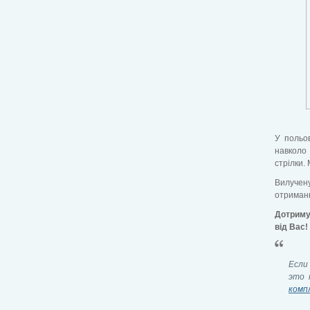
У польо
навколо
стрілки.
Вилучену
отриманн
Дотримуй
від Вас!
Если
это 
комп