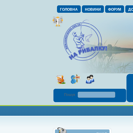
ГОЛОВНА
НОВИНИ
ФОРУМ
ДО
Пошук :