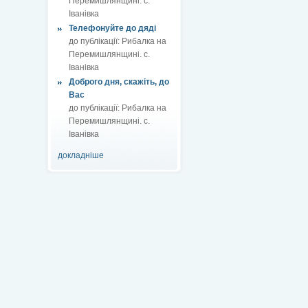
Перемишлянщині. с.
Іванівка
Телефонуйте до дяді
до публікації:
Рибалка на
Перемишлянщині. с.
Іванівка
Доброго дня, скажіть, до
Вас
до публікації:
Рибалка на
Перемишлянщині. с.
Іванівка
докладніше