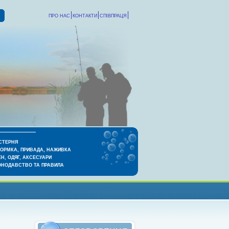
ПРО НАС
КОНТАКТИ
СПІВПРАЦЯ
СТЕРНЯ
КОРМКА, ПРИВАДА, НАЖИВКА
Н, ОДЯГ, АКСЕСУАРИ
ОНОДАВСТВО ТА ПРАВИЛА