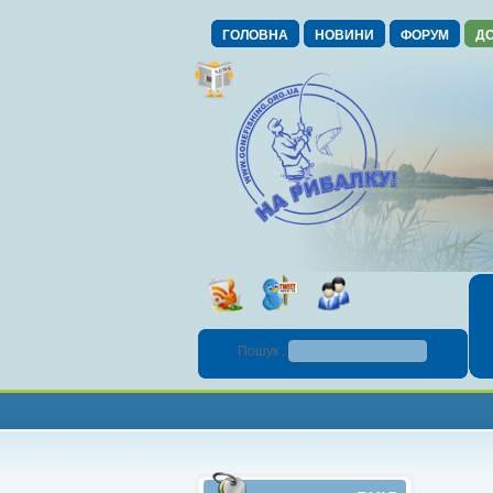
ГОЛОВНА
НОВИНИ
ФОРУМ
ДО
Пошук :