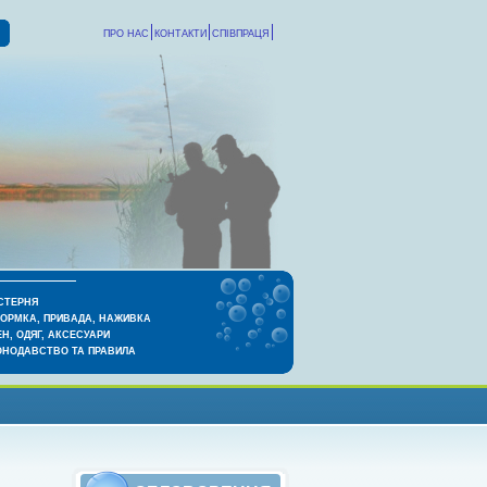
ПРО НАС
КОНТАКТИ
СПІВПРАЦЯ
СТЕРНЯ
КОРМКА, ПРИВАДА, НАЖИВКА
Н, ОДЯГ, АКСЕСУАРИ
ОНОДАВСТВО ТА ПРАВИЛА