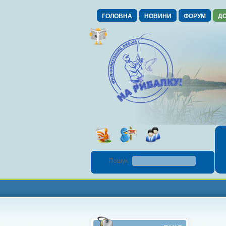
ГОЛОВНА
НОВИНИ
ФОРУМ
ДО
Пошук :