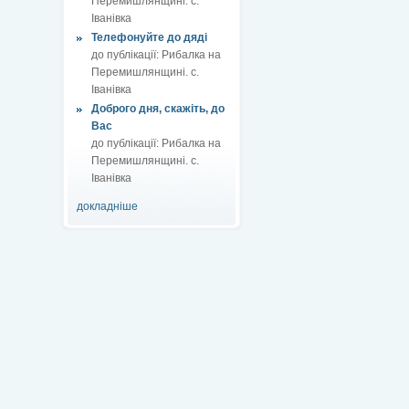
Перемишлянщині. с.
Іванівка
Телефонуйте до дяді
до публікації:
Рибалка на
Перемишлянщині. с.
Іванівка
Доброго дня, скажіть, до
Вас
до публікації:
Рибалка на
Перемишлянщині. с.
Іванівка
докладніше