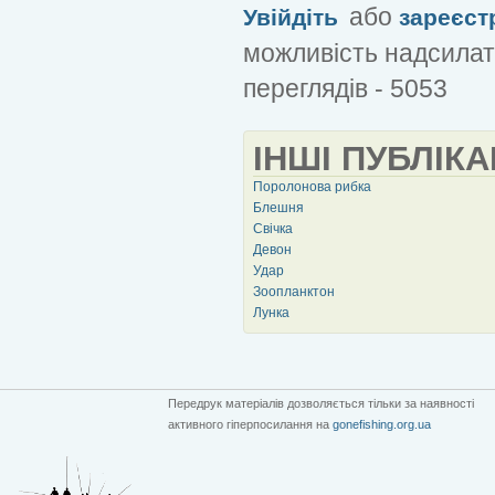
або
Увійдіть
зареєст
можливість надсилат
переглядів - 5053
ІНШІ ПУБЛІКА
Поролонова рибка
Блешня
Свічка
Девон
Удар
Зоопланктон
Лунка
Передрук матеріалів дозволяється тільки за наявності
активного гіперпосилання на
gonefishing.org.ua