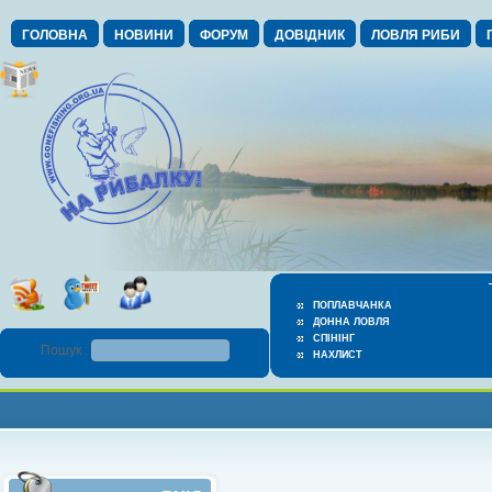
ГОЛОВНА
НОВИНИ
ФОРУМ
ДОВІДНИК
ЛОВЛЯ РИБИ
ПОПЛАВЧАНКА
ДОННА ЛОВЛЯ
СПІНІНГ
Пошук :
НАХЛИСТ