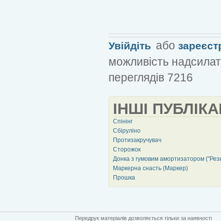
або
Увійдіть
зареєст
можливість надсилат
переглядів 7216
ІНШІ ПУБЛІКА
Спінінг
Сбіруліно
Протизакручувач
Сторожок
Донка з гумовим амортизатором ("Рез
Маркерна снасть (Маркер)
Прошка
Передрук матеріалів дозволяється тільки за наявності