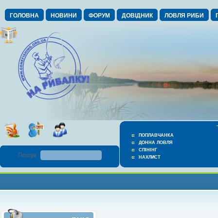
ГОЛОВНА
НОВИНИ
ФОРУМ
ДОВІДНИК
ЛОВЛЯ РИБИ
ПОПЛАВЧАНКА
ДОННА ЛОВЛЯ
СПІНІНГ
Пошук :
НАХЛИСТ