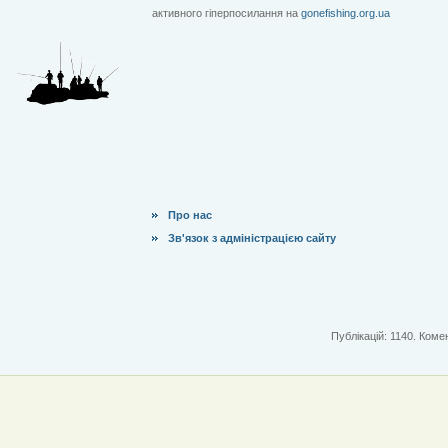
активного гіперпосилання на
gonefishing.org.ua
Про нас
Зв'язок з адміністрацією сайту
Публікацій: 1140. Комен