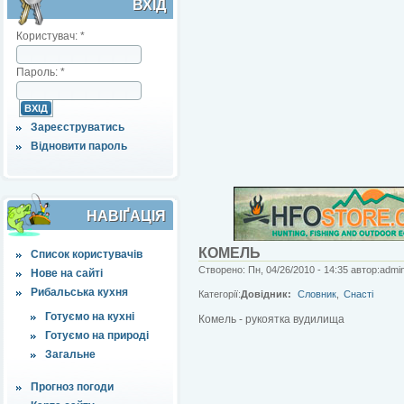
ВХІД
Користувач:
*
Пароль:
*
Зареєструватись
Відновити пароль
НАВІҐАЦІЯ
КОМЕЛЬ
Список користувачів
Створено: Пн, 04/26/2010 - 14:35 автор:admi
Нове на сайті
Рибальська кухня
Категорії:
Довідник:
Словник
,
Снасті
Готуємо на кухні
Комель - рукоятка вудилища
Готуємо на природі
Загальне
Прогноз погоди