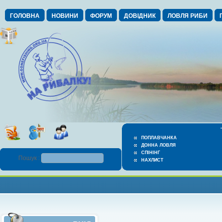
ГОЛОВНА
НОВИНИ
ФОРУМ
ДОВІДНИК
ЛОВЛЯ РИБИ
ПОПЛАВЧАНКА
ДОННА ЛОВЛЯ
СПІНІНГ
Пошук :
НАХЛИСТ