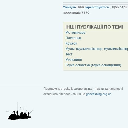
або
, щоб отри
Увійдіть
зареєструйтесь
переглядів 7870
ІНШІ ПУБЛІКАЦІЇ ПО ТЕМІ
Мотовильце
Плетенка
Кружок
Мульт (мультиплікатор, мультиплікато
Тест
Мильниця
Глуха оснастка (глухе оснащення)
Передрук матеріалів дозволяється тільки за наявності
активного гіперпосилання на
gonefishing.org.ua