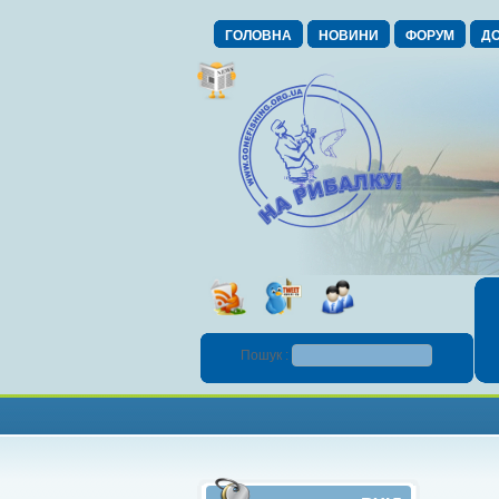
ГОЛОВНА
НОВИНИ
ФОРУМ
ДО
Пошук :