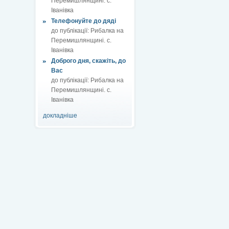
Перемишлянщині. с.
Іванівка
Телефонуйте до дяді
до публікації:
Рибалка на
Перемишлянщині. с.
Іванівка
Доброго дня, скажіть, до
Вас
до публікації:
Рибалка на
Перемишлянщині. с.
Іванівка
докладніше