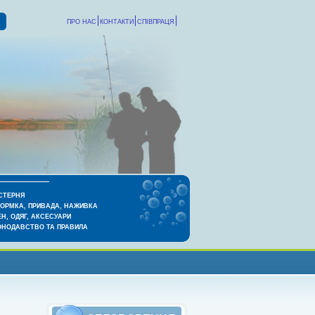
ПРО НАС
КОНТАКТИ
СПІВПРАЦЯ
СТЕРНЯ
КОРМКА, ПРИВАДА, НАЖИВКА
Н, ОДЯГ, АКСЕСУАРИ
ОНОДАВСТВО ТА ПРАВИЛА