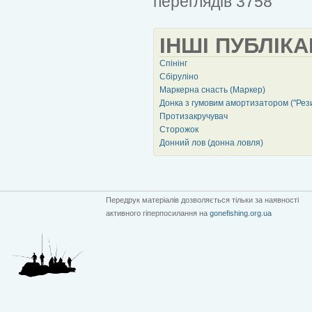
переглядів 3758
ІНШІ ПУБЛІКА
Спінінг
Сбіруліно
Маркерна снасть (Маркер)
Донка з гумовим амортизатором ("Рез
Протизакручувач
Сторожок
Донний лов (донна ловля)
Передрук матеріалів дозволяється тільки за наявності
активного гіперпосилання на
gonefishing.org.ua