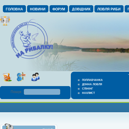
ГОЛОВНА
НОВИНИ
ФОРУМ
ДОВІДНИК
ЛОВЛЯ РИБИ
ПОПЛАВЧАНКА
ДОННА ЛОВЛЯ
СПІНІНГ
Пошук :
НАХЛИСТ