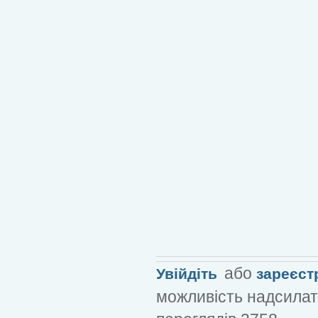
або
Увійдіть
зареєст
можливість надсилат