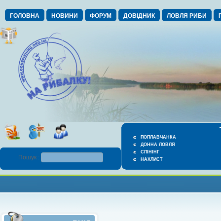
ГОЛОВНА
НОВИНИ
ФОРУМ
ДОВІДНИК
ЛОВЛЯ РИБИ
ПОПЛАВЧАНКА
ДОННА ЛОВЛЯ
СПІНІНГ
Пошук :
НАХЛИСТ