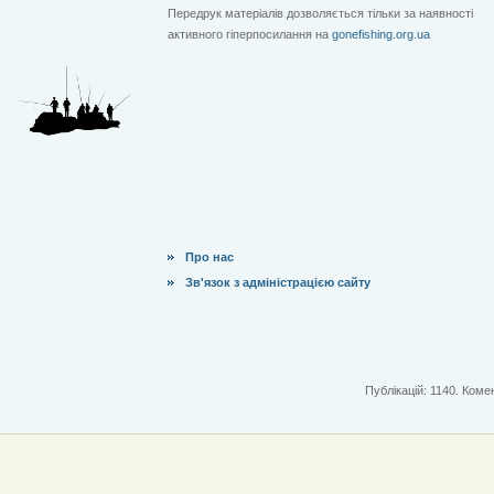
Передрук матеріалів дозволяється тільки за наявності
активного гіперпосилання на
gonefishing.org.ua
Про нас
Зв'язок з адміністрацією сайту
Публікацій: 1140. Комен