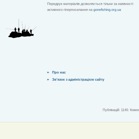
Передрук матеріалів дозволяється тільки за наявності
активного гіперпосилання на
gonefishing.org.ua
Про нас
Зв'язок з адміністрацією сайту
Публікацій: 1140. Комен