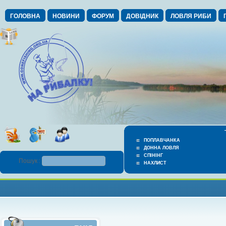
ГОЛОВНА
НОВИНИ
ФОРУМ
ДОВІДНИК
ЛОВЛЯ РИБИ
ПОПЛАВЧАНКА
ДОННА ЛОВЛЯ
СПІНІНГ
Пошук :
НАХЛИСТ