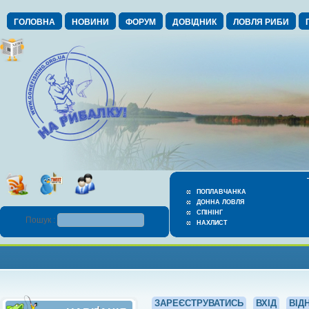
ГОЛОВНА
НОВИНИ
ФОРУМ
ДОВІДНИК
ЛОВЛЯ РИБИ
ПОПЛАВЧАНКА
ДОННА ЛОВЛЯ
СПІНІНГ
Пошук :
НАХЛИСТ
ЗАРЕЄСТРУВАТИСЬ
ВХІД
ВІД