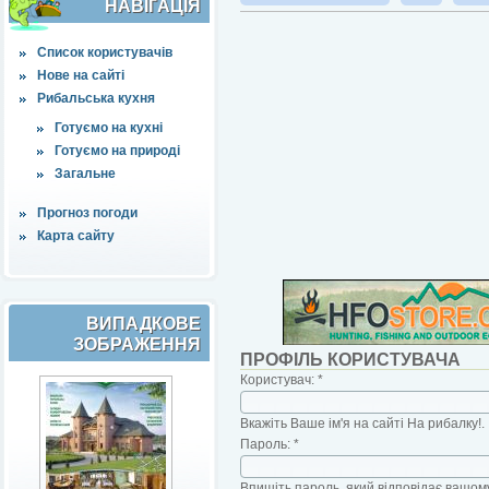
НАВІҐАЦІЯ
Список користувачів
Нове на сайті
Рибальська кухня
Готуємо на кухні
Готуємо на природі
Загальне
Прогноз погоди
Карта сайту
ВИПАДКОВЕ
ЗОБРАЖЕННЯ
ПРОФІЛЬ КОРИСТУВАЧА
Користувач:
*
Вкажіть Ваше ім'я на сайті На рибалку!.
Пароль:
*
Впишіть пароль, який відповідає вашому