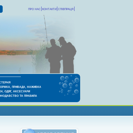
ПРО НАС
КОНТАКТИ
СПІВПРАЦЯ
СТЕРНЯ
КОРМКА, ПРИВАДА, НАЖИВКА
Н, ОДЯГ, АКСЕСУАРИ
ОНОДАВСТВО ТА ПРАВИЛА