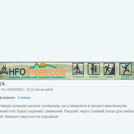
ХА
 Пн, 04/26/2010 - 12:15 автор:admin
Довідник:
Словник
 тверді залишки насіння соняшнику, що утворилися в процесі виробництва
ової олії. Буває парений і смажений. Перший, через слабкий запах для рибал
й. Використувується як підгодівля.