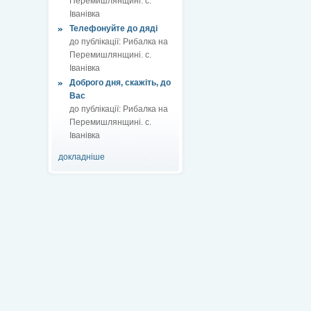
Перемишлянщині. с.
Іванівка
Телефонуйте до дяді
до публікації:
Рибалка на
Перемишлянщині. с.
Іванівка
Доброго дня, скажіть, до
Вас
до публікації:
Рибалка на
Перемишлянщині. с.
Іванівка
докладніше