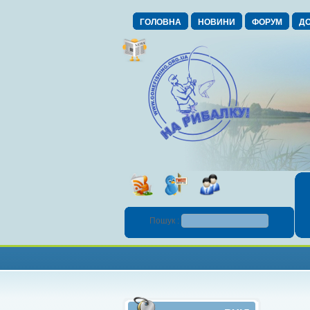
ГОЛОВНА
НОВИНИ
ФОРУМ
ДО
Пошук :