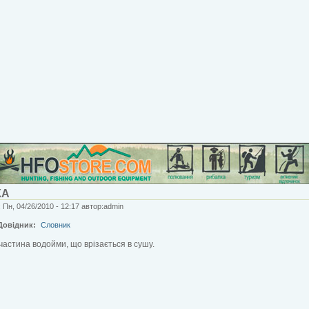
КА
 Пн, 04/26/2010 - 12:17 автор:admin
Довідник:
Словник
 частина водойми, що врізається в сушу.