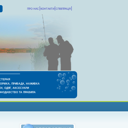
ПРО НАС
КОНТАКТИ
СПІВПРАЦЯ
СТЕРНЯ
КОРМКА, ПРИВАДА, НАЖИВКА
Н, ОДЯГ, АКСЕСУАРИ
ОНОДАВСТВО ТА ПРАВИЛА