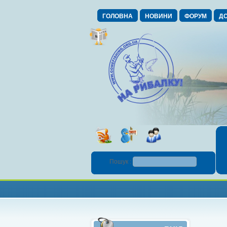
ГОЛОВНА
НОВИНИ
ФОРУМ
ДО
Пошук :