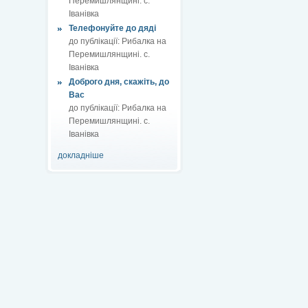
Перемишлянщині. с.
Іванівка
Телефонуйте до дяді
до публікації:
Рибалка на
Перемишлянщині. с.
Іванівка
Доброго дня, скажіть, до
Вас
до публікації:
Рибалка на
Перемишлянщині. с.
Іванівка
докладніше