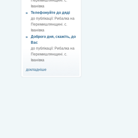
Перемишлянщині. с.
Іванівка
Телефонуйте до дяді
до публікації:
Рибалка на
Перемишлянщині. с.
Іванівка
Доброго дня, скажіть, до
Вас
до публікації:
Рибалка на
Перемишлянщині. с.
Іванівка
докладніше