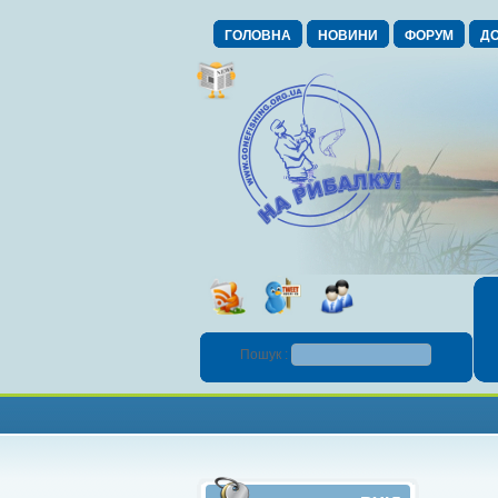
ГОЛОВНА
НОВИНИ
ФОРУМ
ДО
Пошук :