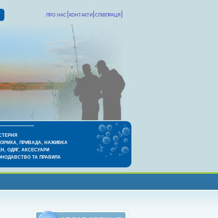
ПРО НАС
КОНТАКТИ
СПІВПРАЦЯ
СТЕРНЯ
КОРМКА, ПРИВАДА, НАЖИВКА
Н, ОДЯГ, АКСЕСУАРИ
ОНОДАВСТВО ТА ПРАВИЛА