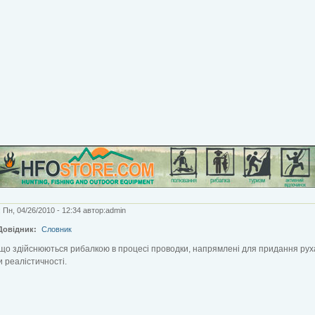
 Пн, 04/26/2010 - 12:34 автор:admin
Довідник:
Словник
ї, що здійснюються рибалкою в процесі проводки, напрямлені для придання ру
 реалістичності.