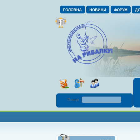
ГОЛОВНА
НОВИНИ
ФОРУМ
ДО
Пошук :