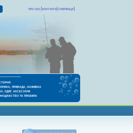
ПРО НАС
КОНТАКТИ
СПІВПРАЦЯ
СТЕРНЯ
КОРМКА, ПРИВАДА, НАЖИВКА
Н, ОДЯГ, АКСЕСУАРИ
ОНОДАВСТВО ТА ПРАВИЛА