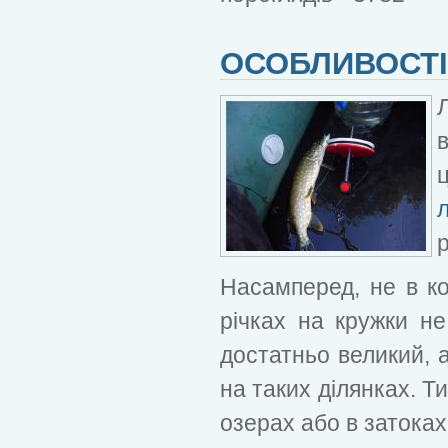
ОСОБЛИВОСТІ 
в
р
Насамперед, не в ко
річках на кружки не
достатньо великий, 
на таких ділянках. Т
озерах або в затока