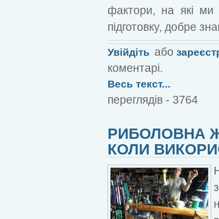
фактори, на які ми
підготовку, добре зна
або
Увійдіть
зареєст
коментарі.
Весь текст...
переглядів - 3764
РИБОЛОВНА Ж
КОЛИ ВИКОРИ