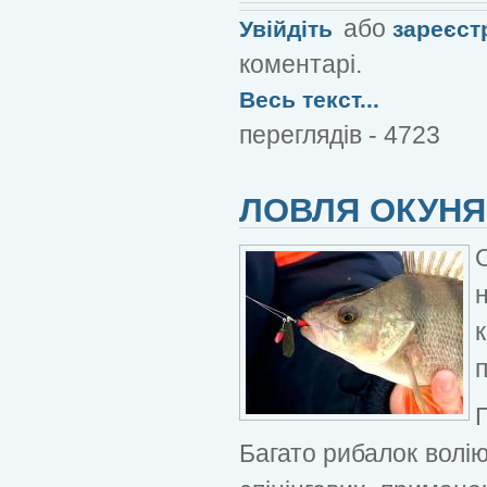
або
Увійдіть
зареєст
коментарі.
Весь текст...
переглядів - 4723
ЛОВЛЯ ОКУНЯ
Багато рибалок волі