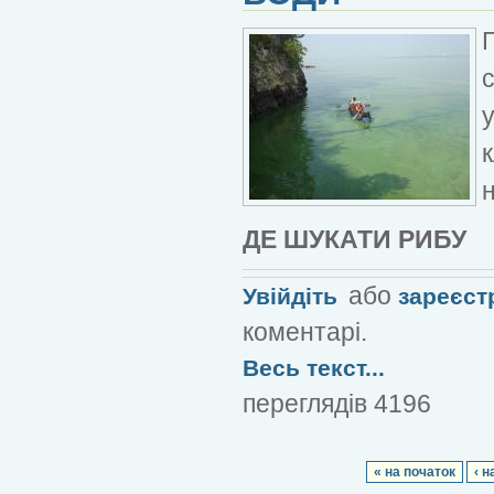
ДЕ ШУКАТИ РИБУ
або
Увійдіть
зареєст
коментарі.
Весь текст...
переглядів 4196
« на початок
‹ н