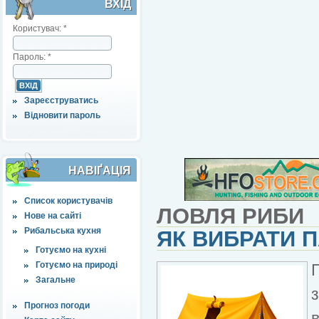
ВХІД
Користувач:
*
Пароль:
*
Зареєструватись
Відновити пароль
НАВІҐАЦІЯ
Список користувачів
ЛОВЛЯ РИБИ
Нове на сайті
Рибальська кухня
ЯК ВИБРАТИ 
Готуємо на кухні
Готуємо на природі
Загальне
Прогноз погоди