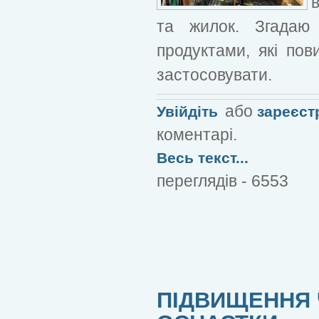
в
та жилок. Згадаю
продуктами, які пов
застосовувати.
або
Увійдіть
зареєст
коментарі.
Весь текст...
переглядів - 6553
ПІДВИЩЕННЯ 