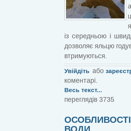
із середньою і швид
дозволяє яльцю годува
втримуються.
або
Увійдіть
зареєст
коментарі.
Весь текст...
переглядів 3735
ОСОБЛИВОСТІ 
ВОДИ