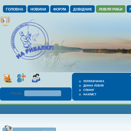
ГОЛОВНА
НОВИНИ
ФОРУМ
ДОВІДНИК
ЛОВЛЯ РИБИ
ПОПЛАВЧАНКА
ДОННА ЛОВЛЯ
СПІНІНГ
Пошук :
НАХЛИСТ