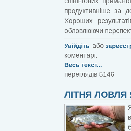
спінінгових приман
продуктивніше за д
Хороших результаті
обловлюючи перспект
або
Увійдіть
зареєст
коментарі.
Весь текст...
переглядів 5146
ЛІТНЯ ЛОВЛЯ