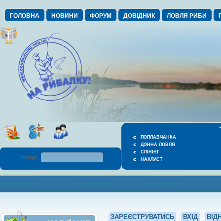
ГОЛОВНА
НОВИНИ
ФОРУМ
ДОВІДНИК
ЛОВЛЯ РИБИ
ПОПЛАВЧАНКА
ДОННА ЛОВЛЯ
СПІНІНГ
Пошук :
НАХЛИСТ
ЗАРЕЄСТРУВАТИСЬ
ВХІД
ВІД