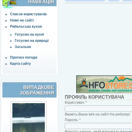
НАВІҐАЦІЯ
Список користувачів
Нове на сайті
Рибальська кухня
Готуємо на кухні
Готуємо на природі
Загальне
Прогноз погоди
Карта сайту
ВИПАДКОВЕ
ЗОБРАЖЕННЯ
ПРОФІЛЬ КОРИСТУВАЧА
Користувач:
*
Вкажіть Ваше ім'я на сайті На рибалку!.
Пароль:
*
Впишіть пароль, який відповідає вашому