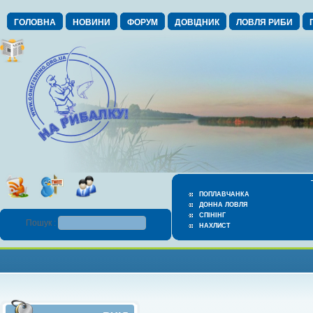
ГОЛОВНА
НОВИНИ
ФОРУМ
ДОВІДНИК
ЛОВЛЯ РИБИ
ПОПЛАВЧАНКА
ДОННА ЛОВЛЯ
СПІНІНГ
Пошук :
НАХЛИСТ