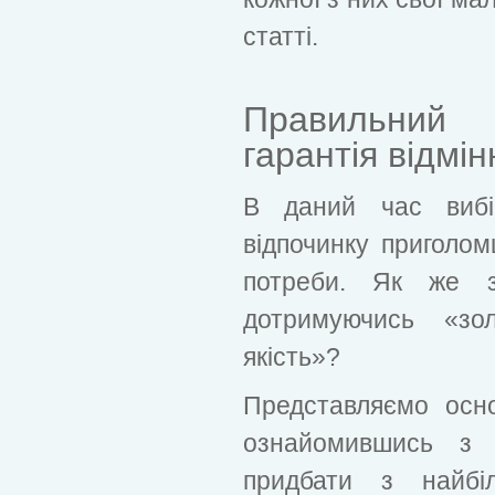
статті.
Правильний
гарантія відмін
В даний час вибі
відпочинку приголом
потреби. Як же з
дотримуючись «зол
якість»?
Представляємо осно
ознайомившись з 
придбати з найб