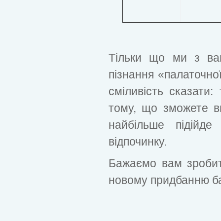
Тільки що ми з ва
пізнання «палаточної
сміливість сказати:
тому, що зможете в
найбільше підійде
відпочинку.
Бажаємо вам зробит
новому придбанню баг