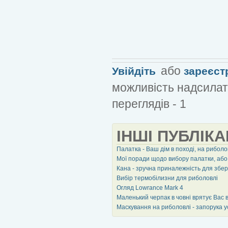
або
Увійдіть
зареєст
можливість надсилат
переглядів - 1
ІНШІ ПУБЛІКА
Палатка - Ваш дім в поході, на риболо
Мої поради щодо вибору палатки, або к
Кана - зручна приналежність для збер
Вибір термобілизни для риболовлі
Огляд Lowrance Mark 4
Маленький черпак в човні врятує Вас 
Маскування на риболовлі - запорука у