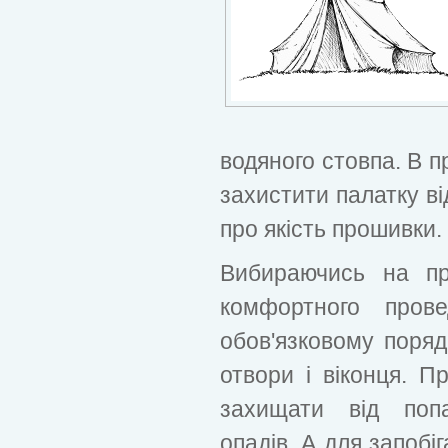
водяного стовпа. В п
захистити палатку ві
про якість прошивки.
Вибираючись на пр
комфортного пров
обов'язковому поряд
отвори і віконця. 
захищати від поп
опадів. А для запобі