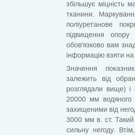
збільшує міцність м
тканини. Маркування
поліуретанове пок
підвищення опору
обов'язково вам зна
інформацію взяти на
Значення показник
залежить від обра
розглядали вище) і
20000 мм водяного 
захищеними від негод
3000 мм в. ст. Таки
сильну негоду. Втім