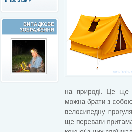
Карта сайту
ВИПАДКОВЕ
ЗОБРАЖЕННЯ
на природі. Це ще 
можна брати з собою
велосипедну прогулян
ще переваги притаман
кожної з них свої мал