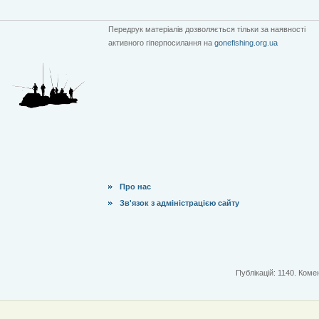
Передрук матеріалів дозволяється тільки за наявності
активного гіперпосилання на
gonefishing.org.ua
Про нас
Зв'язок з адміністрацією сайту
Публікацій: 1140. Комен